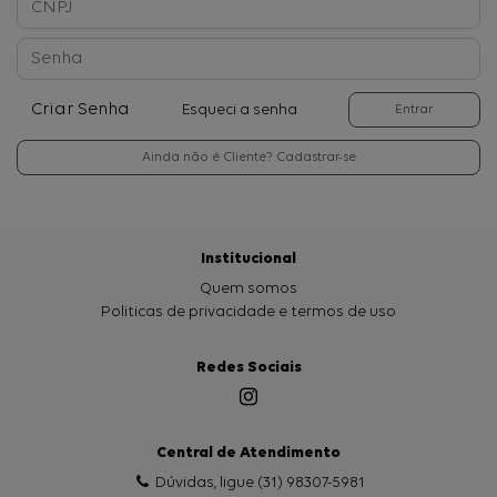
Criar Senha
Esqueci a senha
Entrar
Ainda não é Cliente? Cadastrar-se
Institucional
Quem somos
Politicas de privacidade e termos de uso
Redes Sociais
Central de Atendimento
Dúvidas, ligue (31) 98307-5981