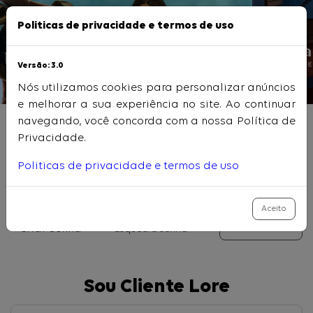
Politicas de privacidade e termos de uso
Previous
Nex
Versão: 3.0
Nós utilizamos cookies para personalizar anúncios
e melhorar a sua experiência no site. Ao continuar
navegando, você concorda com a nossa Política de
Sou Representante
Privacidade.
Politicas de privacidade e termos de uso
Aceito
Criar Senha
Esqueci a senha
Entrar
Sou Cliente Lore